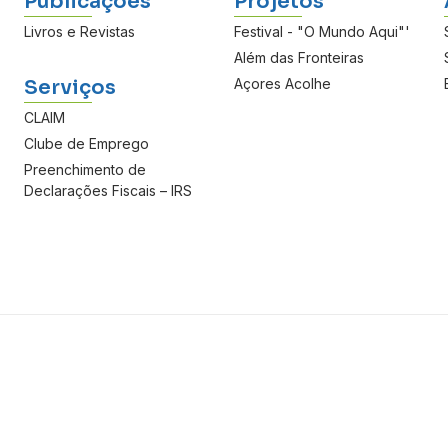
Publicações
Projetos
Livros e Revistas
Festival - "O Mundo Aqui"'
Além das Fronteiras
Serviços
Açores Acolhe
CLAIM
Clube de Emprego
Preenchimento de
Declarações Fiscais – IRS