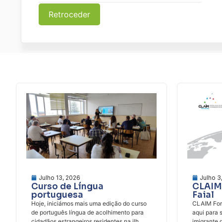
Retroceder
Julho 13, 2026
Julho 3
Curso de Língua
CLAIM 
portuguesa
Faial
Hoje, iniciámos mais uma edição do curso
CLAIM Fora
de português língua de acolhimento para
aqui para 
cidadãos estrangeiros residentes na ilh...
imigrante 