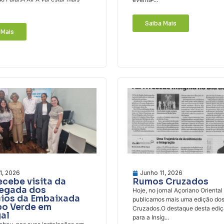
Saiba Mais
 Mais
1, 2026
Junho 11, 2026
ecebe visita da
Rumos Cruzados
regada dos
Hoje, no jornal Açoriano Oriental
ios da Embaixada
publicamos mais uma edição do
bo Verde em
Cruzados.O destaque desta ediç
al
para a Insíg...