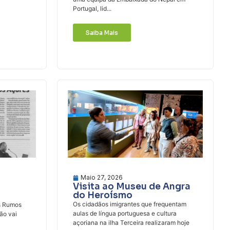
Portugal, lid...
Saiba Mais
Maio 27, 2026
Visita ao Museu de Angra
do Heroísmo
Os cidadãos imigrantes que frequentam
s Rumos
aulas de língua portuguesa e cultura
ão vai
açoriana na ilha Terceira realizaram hoje