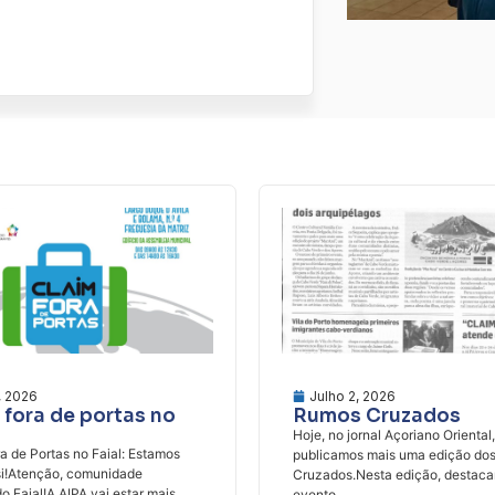
, 2026
Julho 2, 2026
fora de portas no
Rumos Cruzados
Hoje, no jornal Açoriano Oriental,
 de Portas no Faial: Estamos
publicamos mais uma edição do
si!Atenção, comunidade
Cruzados.Nesta edição, destac
do Faial!A AIPA vai estar mais
evento ̶...