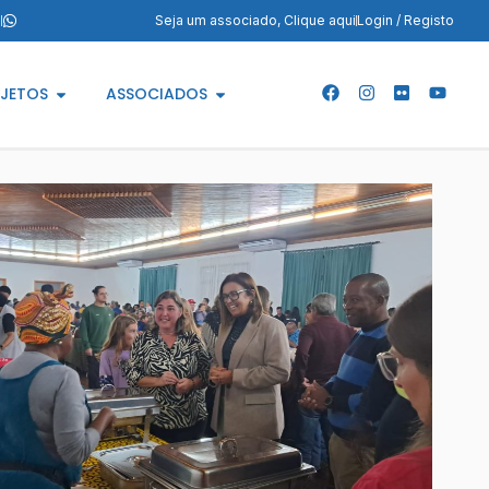
m
Seja um associado, Clique aqui
Login / Registo
JETOS
ASSOCIADOS