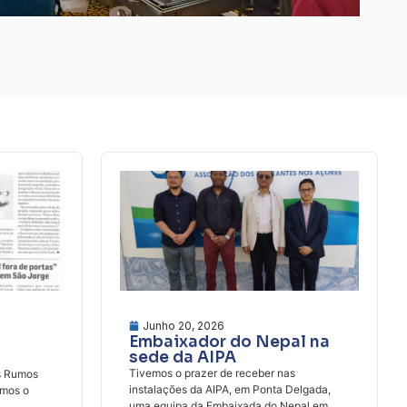
Junho 20, 2026
Embaixador do Nepal na
sede da AIPA
Tivemos o prazer de receber nas
s Rumos
instalações da AIPA, em Ponta Delgada,
amos o
uma equipa da Embaixada do Nepal em