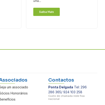
uma...
Saiba Mais
Associados
Contactos
Seja um associado
Ponta Delgada
Tel: 296
286 365/ 924 103 258
Sócios Honorários
Custo de chamada rede fixa
Benefícios
nacional