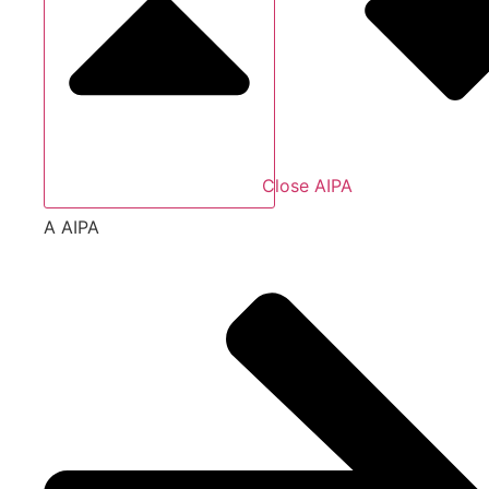
Close AIPA
A AIPA