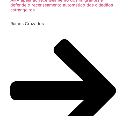
AIPA apela ao recenseamento dos imigrantes e
defende o recenseamento automático dos cidadãos
estrangeiros
Rumos Cruzados