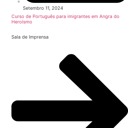
Setembro 11, 2024
Curso de Português para imigrantes em Angra do
Heroísmo
Sala de Imprensa