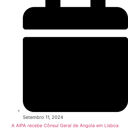
Setembro 11, 2024
A AIPA recebe Cônsul Geral de Angola em Lisboa