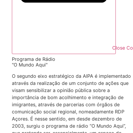
Close C
Programa de Rádio
"O Mundo Aqui"
O segundo eixo estratégico da AIPA é implementado
através da realização de um conjunto de ações que
visam sensibilizar a opinião pública sobre a
importância de bom acolhimento e integração de
imigrantes, através de parcerias com órgãos de
comunicação social regional, nomeadamente RDP
Açores. É nesse sentido, em desde dezembro de
2003, surgiu o programa de rádio “O Mundo Aqui”,
que pretende ser, essencialmente, um espaço de