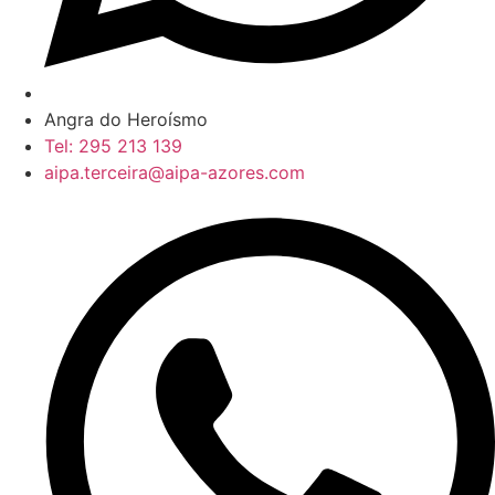
Angra do Heroísmo
Tel: 295 213 139
aipa.terceira@aipa-azores.com