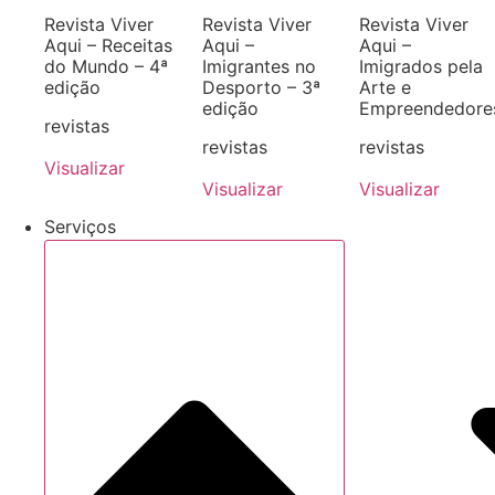
Revista Viver
Revista Viver
Revista Viver
Aqui – Receitas
Aqui –
Aqui –
do Mundo – 4ª
Imigrantes no
Imigrados pela
edição
Desporto – 3ª
Arte e
edição
Empreendedore
revistas
revistas
revistas
Visualizar
Visualizar
Visualizar
Serviços