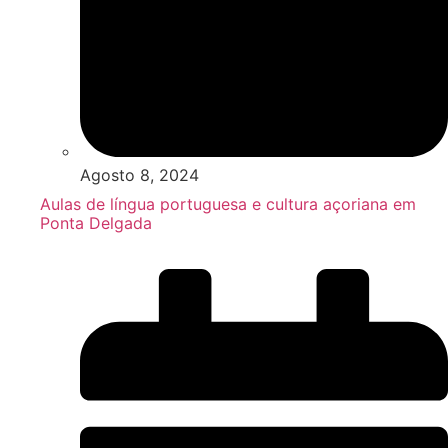
Agosto 8, 2024
Aulas de língua portuguesa e cultura açoriana em
Ponta Delgada