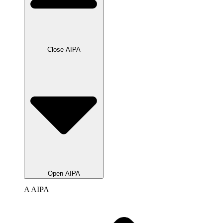
Close AIPA
Open AIPA
A AIPA