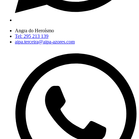
Angra do Heroísmo
Tel: 295 213 139
aipa.terceira@aipa-azores.com