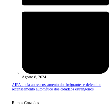
Agosto 8, 2024
AIPA apela ao recenseamento dos imigrantes e defende o
recenseamento automático dos cidadãos estrangeiros
Rumos Cruzados