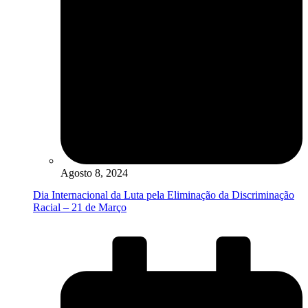
Agosto 8, 2024
Dia Internacional da Luta pela Eliminação da Discriminação
Racial – 21 de Março