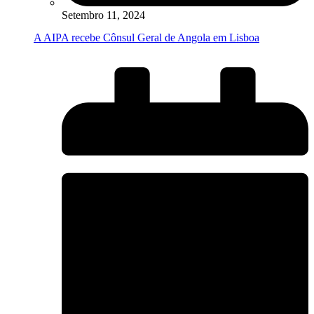
Setembro 11, 2024
A AIPA recebe Cônsul Geral de Angola em Lisboa