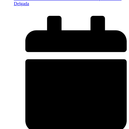
Delgada