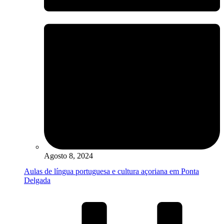
Agosto 8, 2024
Aulas de língua portuguesa e cultura açoriana em Ponta
Delgada