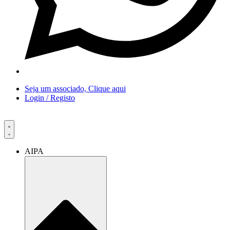
Seja um associado, Clique aqui
Login / Registo
AIPA