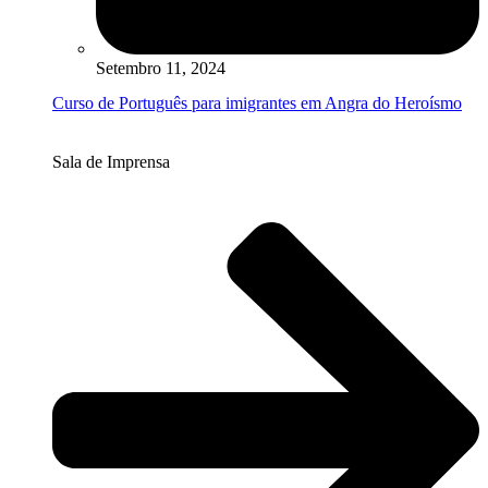
Setembro 11, 2024
Curso de Português para imigrantes em Angra do Heroísmo
Sala de Imprensa