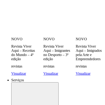
NOVO
NOVO
NOVO
Revista Viver
Revista Viver
Revista Viver
Aqui – Receitas
Aqui – Imigrantes
Aqui – Imigrados
do Mundo – 4ª
no Desporto – 3ª
pela Arte e
edição
edição
Empreendedores
revistas
revistas
revistas
Visualizar
Visualizar
Visualizar
Serviços