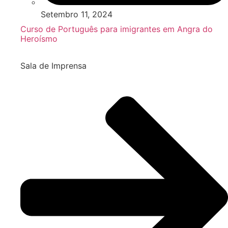
Setembro 11, 2024
Curso de Português para imigrantes em Angra do
Heroísmo
Sala de Imprensa