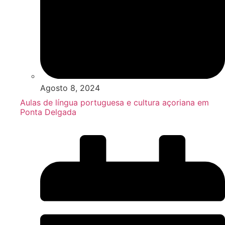
Agosto 8, 2024
Aulas de língua portuguesa e cultura açoriana em
Ponta Delgada