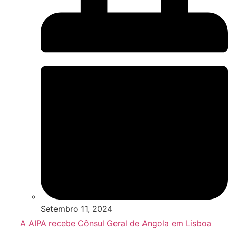
Setembro 11, 2024
A AIPA recebe Cônsul Geral de Angola em Lisboa