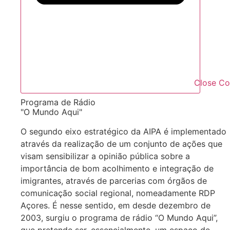
Close C
Programa de Rádio
"O Mundo Aqui"
O segundo eixo estratégico da AIPA é implementado
através da realização de um conjunto de ações que
visam sensibilizar a opinião pública sobre a
importância de bom acolhimento e integração de
imigrantes, através de parcerias com órgãos de
comunicação social regional, nomeadamente RDP
Açores. É nesse sentido, em desde dezembro de
2003, surgiu o programa de rádio “O Mundo Aqui”,
que pretende ser, essencialmente, um espaço de