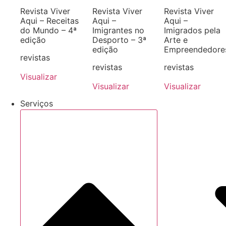
Revista Viver
Revista Viver
Revista Viver
Aqui – Receitas
Aqui –
Aqui –
do Mundo – 4ª
Imigrantes no
Imigrados pela
edição
Desporto – 3ª
Arte e
edição
Empreendedore
revistas
revistas
revistas
Visualizar
Visualizar
Visualizar
Serviços