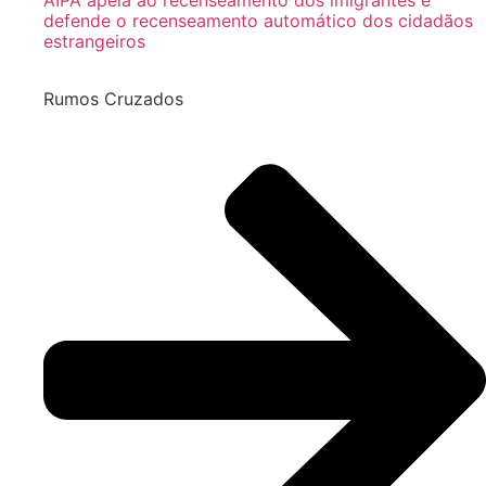
AIPA apela ao recenseamento dos imigrantes e
defende o recenseamento automático dos cidadãos
estrangeiros
Rumos Cruzados