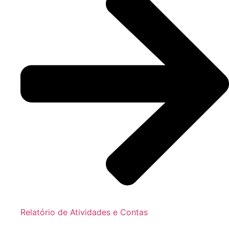
Relatório de Atividades e Contas