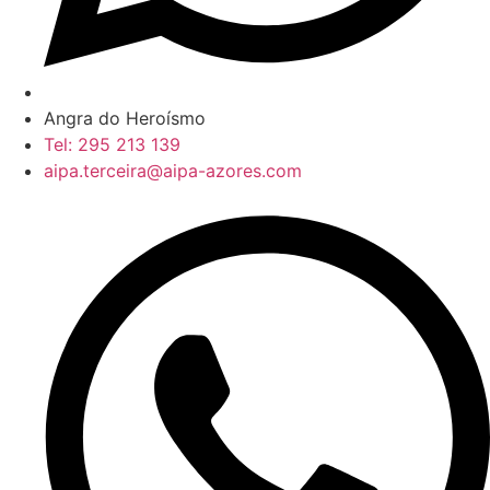
Angra do Heroísmo
Tel: 295 213 139
aipa.terceira@aipa-azores.com