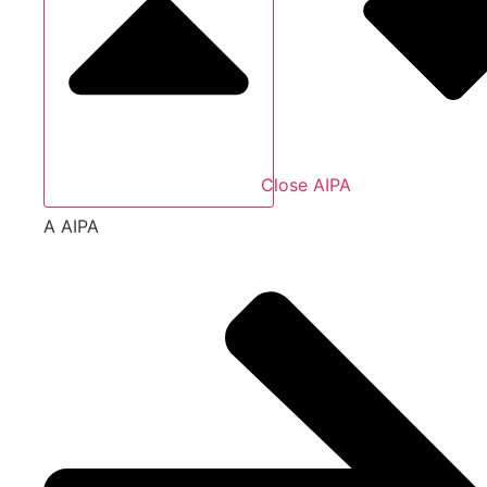
Close AIPA
A AIPA