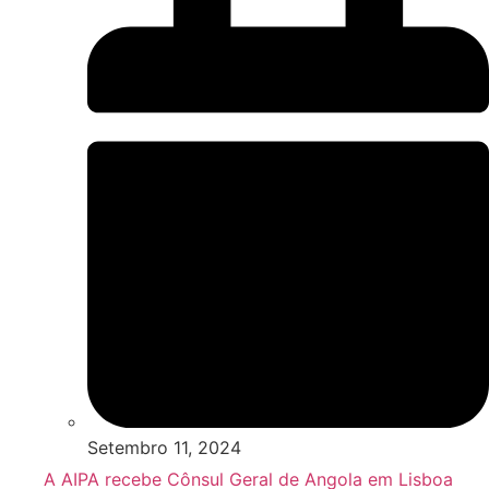
Setembro 11, 2024
A AIPA recebe Cônsul Geral de Angola em Lisboa