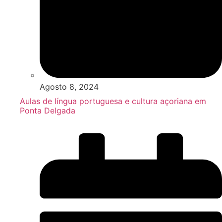
Agosto 8, 2024
Aulas de língua portuguesa e cultura açoriana em
Ponta Delgada