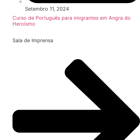
Setembro 11, 2024
Curso de Português para imigrantes em Angra do
Heroísmo
Sala de Imprensa