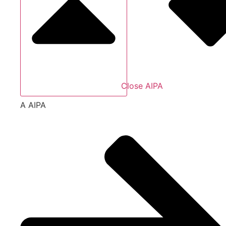
Close AIPA
A AIPA