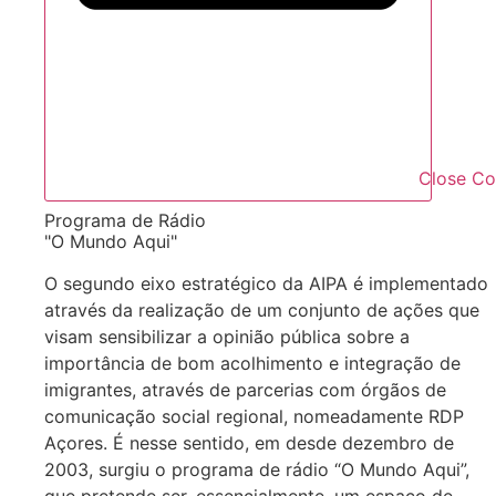
Close C
Programa de Rádio
"O Mundo Aqui"
O segundo eixo estratégico da AIPA é implementado
através da realização de um conjunto de ações que
visam sensibilizar a opinião pública sobre a
importância de bom acolhimento e integração de
imigrantes, através de parcerias com órgãos de
comunicação social regional, nomeadamente RDP
Açores. É nesse sentido, em desde dezembro de
2003, surgiu o programa de rádio “O Mundo Aqui”,
que pretende ser, essencialmente, um espaço de