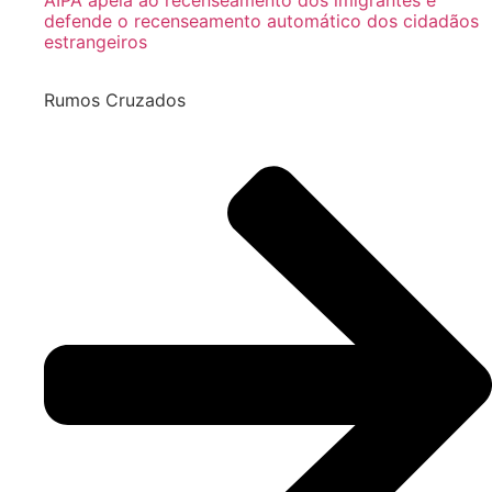
AIPA apela ao recenseamento dos imigrantes e
defende o recenseamento automático dos cidadãos
estrangeiros
Rumos Cruzados