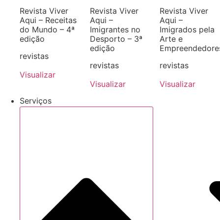
Revista Viver
Revista Viver
Revista Viver
Aqui – Receitas
Aqui –
Aqui –
do Mundo – 4ª
Imigrantes no
Imigrados pela
edição
Desporto – 3ª
Arte e
edição
Empreendedore
revistas
revistas
revistas
Visualizar
Visualizar
Visualizar
Serviços