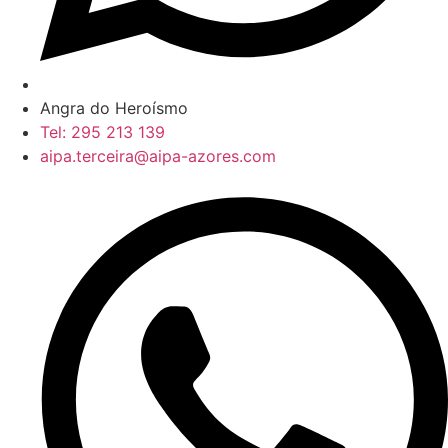
Angra do Heroísmo
Tel: 295 213 139
aipa.terceira@aipa-azores.com